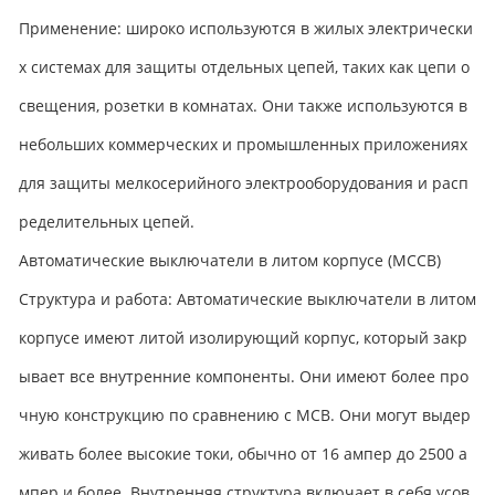
Применение: широко используются в жилых электрически
х системах для защиты отдельных цепей, таких как цепи о
свещения, розетки в комнатах. Они также используются в
небольших коммерческих и промышленных приложениях
для защиты мелкосерийного электрооборудования и расп
ределительных цепей.
Автоматические выключатели в литом корпусе (MCCB)
Структура и работа: Автоматические выключатели в литом
корпусе имеют литой изолирующий корпус, который закр
ывает все внутренние компоненты. Они имеют более про
чную конструкцию по сравнению с MCB. Они могут выдер
живать более высокие токи, обычно от 16 ампер до 2500 а
мпер и более. Внутренняя структура включает в себя усов