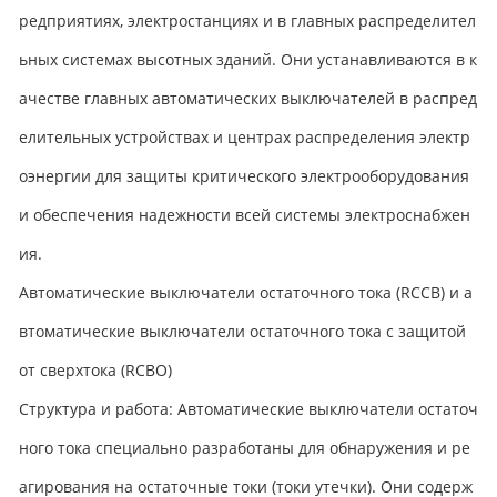
редприятиях, электростанциях и в главных распределител
ьных системах высотных зданий. Они устанавливаются в к
ачестве главных автоматических выключателей в распред
елительных устройствах и центрах распределения электр
оэнергии для защиты критического электрооборудования
и обеспечения надежности всей системы электроснабжен
ия.​
Автоматические выключатели остаточного тока (RCCB) и а
втоматические выключатели остаточного тока с защитой
от сверхтока (RCBO)​
Структура и работа: Автоматические выключатели остаточ
ного тока специально разработаны для обнаружения и ре
агирования на остаточные токи (токи утечки). Они содерж