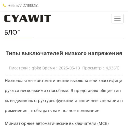
+86 577 27880251
Кате
БЛОГ
Типы выключателей низкого напряжения
Писатели：qbkg Время：2025-05-13 Просмотр：4,936℃
Низковольтные автоматические выключатели классифици
руются несколькими способами. Я представлю общие тип
ы, выделив их структуры, функции и типичные сценарии п
рименения, чтобы дать вам полное понимание.
Миниатюрные автоматические выключатели (MCB)​