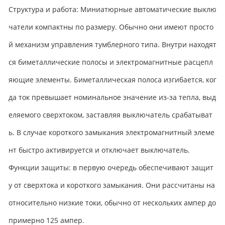
Структура и работа: Миниатюрные автоматические выклю
чатели компактны по размеру. Обычно они имеют просто
й механизм управления тумблерного типа. Внутри находят
ся биметаллические полосы и электромагнитные расцепл
яющие элементы. Биметаллическая полоса изгибается, ког
да ток превышает номинальное значение из-за тепла, выд
еляемого сверхтоком, заставляя выключатель срабатыват
ь. В случае короткого замыкания электромагнитный элеме
нт быстро активируется и отключает выключатель.​
Функции защиты: в первую очередь обеспечивают защит
у от сверхтока и короткого замыкания. Они рассчитаны на
относительно низкие токи, обычно от нескольких ампер до
примерно 125 ампер.​