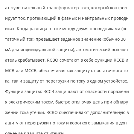
ат чувствительный трансформатор тока, который контрол
ирует ток, протекающий в фазных и нейтральных проводн
иках. Когда разница в токе между двумя проводниками (ос
таточный ток) превышает заданное значение (обычно 30
мА для индивидуальной защиты), автоматический выключ
атель срабатывает. RCBO сочетают в себе функции RCCB и
MCB или MCCB, обеспечивая как защиту от остаточного то
ка, так и защиту от перегрузки по току в одном устройстве.​
Функции защиты: RCCB защищают от опасности поражени
я электрическим током, быстро отключая цепь при обнару
жении тока утечки. RCBO обеспечивают дополнительную з
ащиту от перегрузки по току и короткого замыкания в доп
олнение к защите от утечки.​