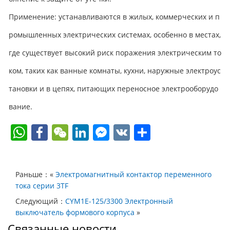
Применение: устанавливаются в жилых, коммерческих и п
ромышленных электрических системах, особенно в местах,
где существует высокий риск поражения электрическим то
ком, таких как ванные комнаты, кухни, наружные электроус
тановки и в цепях, питающих переносное электрооборудо
вание.
W
F
W
Li
F
V
О
h
a
e
n
a
K
т
at
c
C
k
c
п
Раньше：«
Электромагнитный контактор переменного
s
e
h
e
e
р
тока серии 3TF
A
b
at
dI
b
а
Следующий：
CYM1E-125/3300 Электронный
p
o
n
o
в
выключатель формового корпуса
»
Связанные новости