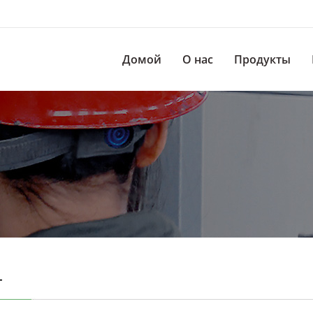
Домой
О нас
Продукты
Г