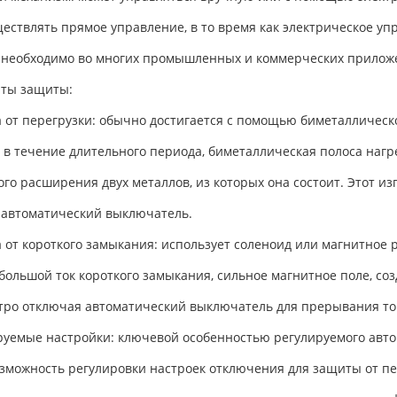
ществлять прямое управление, в то время как электрическое у
о необходимо во многих промышленных и коммерческих прилож
ты защиты:
 от перегрузки: обычно достигается с помощью биметаллическ
 в течение длительного периода, биметаллическая полоса нагре
ого расширения двух металлов, из которых она состоит. Этот и
 автоматический выключатель.
 от короткого замыкания: использует соленоид или магнитное 
 большой ток короткого замыкания, сильное магнитное поле, со
стро отключая автоматический выключатель для прерывания то
руемые настройки: ключевой особенностью регулируемого авто
озможность регулировки настроек отключения для защиты от пе