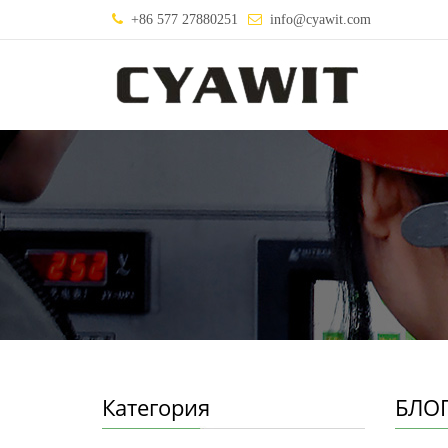
+86 577 27880251
info@cyawit.com
Категория
БЛО