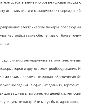
ратное срабатывание и суровые условия окружаю
ту от пыли, влаги и механических повреждений,
едотвращают электрические пожары, повреждени
емые настройки также обеспечивают более точну
вании.
 предприятиях регулируемые автоматические вы
нсформаторов и другого электрооборудования. И
очими токами различных машин, обеспечивая бе
ерческие здания: в офисных зданиях, торговых
ах для защиты электрических цепей систем осве
Регулируемые настройки могут быть адаптирова