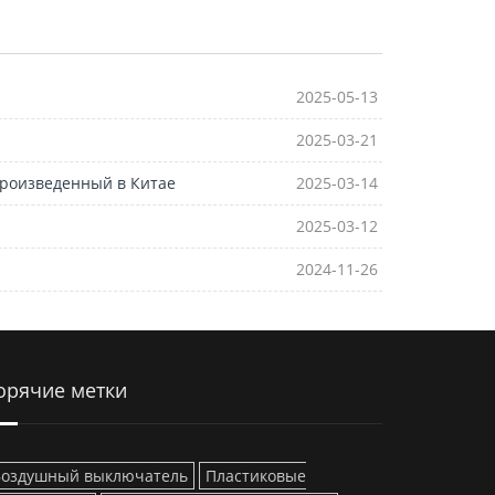
2025-05-13
2025-03-21
произведенный в Китае
2025-03-14
2025-03-12
2024-11-26
орячие метки
Воздушный выключатель
Пластиковые