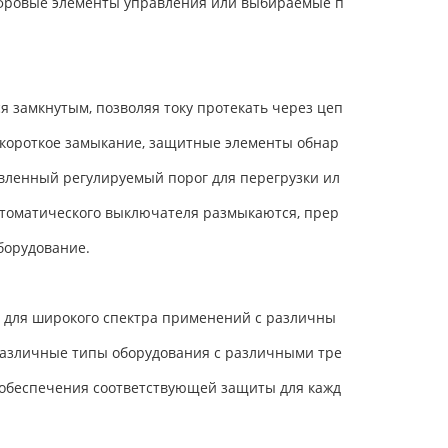
цифровые элементы управления или выбираемые п
 замкнутым, позволяя току протекать через цеп
и короткое замыкание, защитные элементы обнар
вленный регулируемый порог для перегрузки ил
автоматического выключателя размыкаются, прер
борудование.
 для широкого спектра применений с различны
 различные типы оборудования с различными тре
 обеспечения соответствующей защиты для кажд