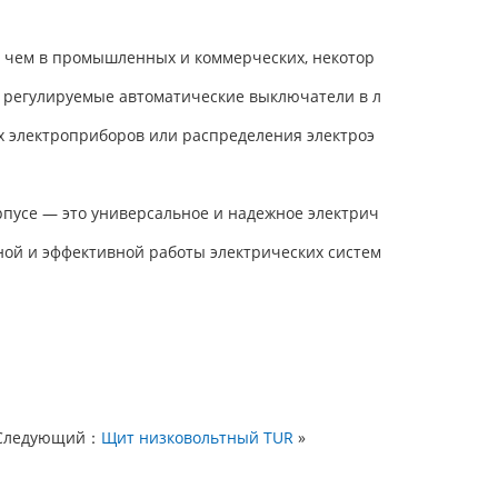
 чем в промышленных и коммерческих, некотор
 регулируемые автоматические выключатели в л
х электроприборов или распределения электроэ
рпусе — это универсальное и надежное электрич
сной и эффективной работы электрических систем
Следующий：
Щит низковольтный TUR
»