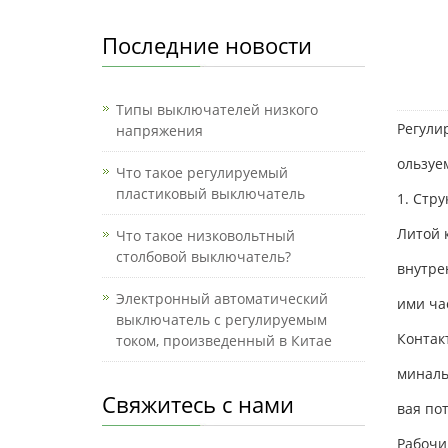
Последние новости
Типы выключателей низкого
Регули
напряжения
ользуе
Что такое регулируемый
пластиковый выключатель
1. Стр
Литой 
Что такое низковольтный
столбовой выключатель?
внутре
Электронный автоматический
ими ча
выключатель с регулируемым
Контак
током, произведенный в Китае
миналь
Свяжитесь с нами
вая пот
Рабочи