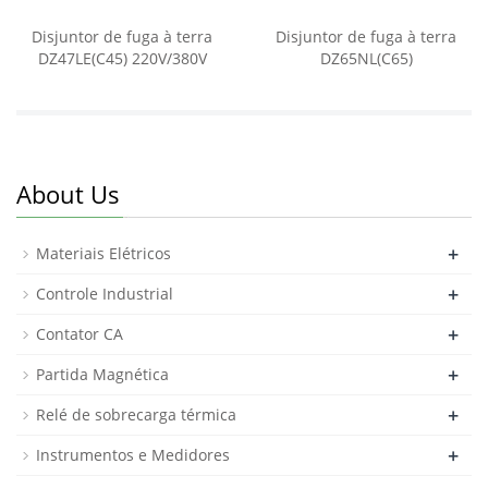
Disjuntor de fuga à terra
Disjuntor de fuga à terra
DZ47LE(C45) 220V/380V
DZ65NL(C65)
About Us
+
Materiais Elétricos
+
Controle Industrial
+
Contator CA
+
Partida Magnética
+
Relé de sobrecarga térmica
+
Instrumentos e Medidores