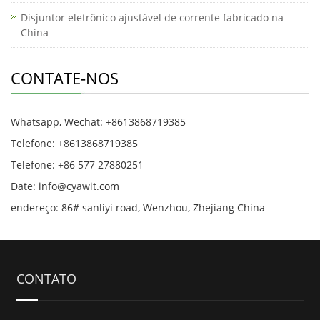
Disjuntor eletrônico ajustável de corrente fabricado na
China
CONTATE-NOS
Whatsapp, Wechat: +8613868719385
Telefone: +8613868719385
Telefone: +86 577 27880251
Date: info@cyawit.com
endereço: 86# sanliyi road, Wenzhou, Zhejiang China
CONTATO