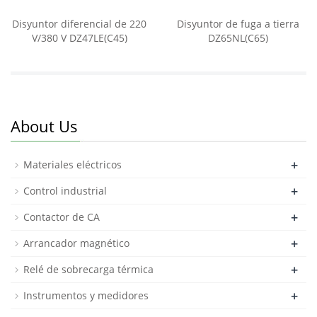
Disyuntor diferencial de 220
Disyuntor de fuga a tierra
V/380 V DZ47LE(C45)
DZ65NL(C65)
About Us
+
Materiales eléctricos
+
Control industrial
+
Contactor de CA
+
Arrancador magnético
+
Relé de sobrecarga térmica
+
Instrumentos y medidores