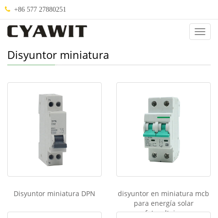
+86 577 27880251
Abou
Us
Disyuntor miniatura
Disyuntor miniatura DPN
disyuntor en miniatura mcb
para energía solar
fotovoltaica