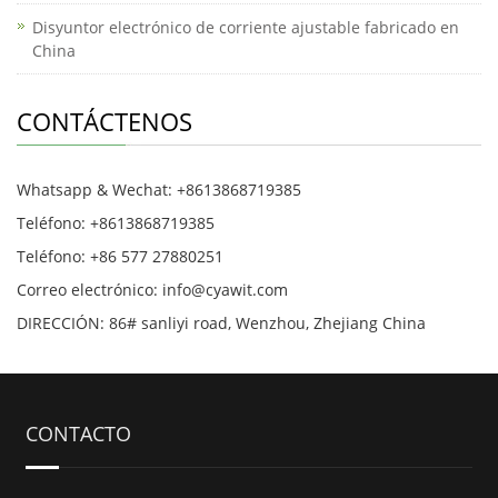
Disyuntor electrónico de corriente ajustable fabricado en
China
CONTÁCTENOS
Whatsapp & Wechat: +8613868719385
Teléfono: +8613868719385
Teléfono: +86 577 27880251
Correo electrónico: info@cyawit.com
DIRECCIÓN: 86# sanliyi road, Wenzhou, Zhejiang China
CONTACTO