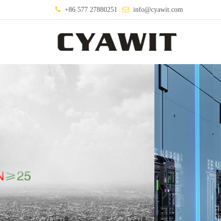
+86 577 27880251
info@cyawit.com