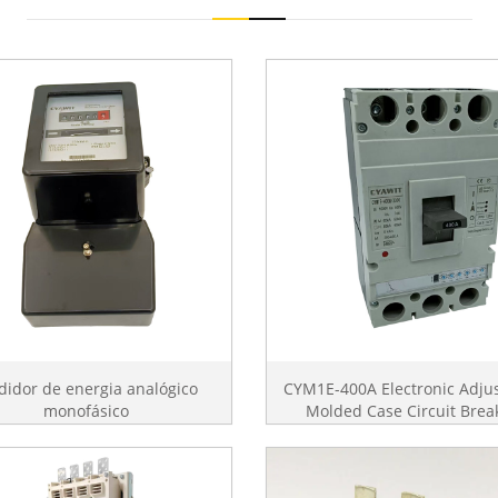
idor de energia analógico
CYM1E-400A Electronic Adju
monofásico
Molded Case Circuit Brea