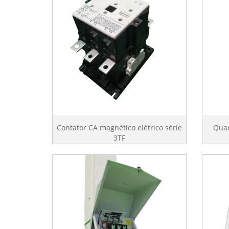
Contator CA magnético elétrico série
Quad
3TF