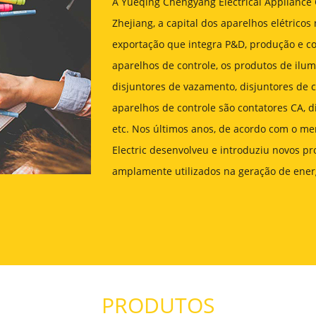
A Yueqing Chengyang Electrical Appliance Co
Zhejiang, a capital dos aparelhos elétrico
exportação que integra P&D, produção e c
aparelhos de controle, os produtos de ilu
disjuntores de vazamento, disjuntores de c
aparelhos de controle são contatores CA, di
etc. Nos últimos anos, de acordo com o me
Electric desenvolveu e introduziu novos pr
amplamente utilizados na geração de energ
PRODUTOS