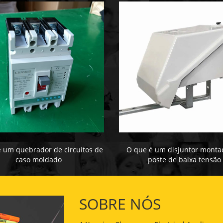
 um quebrador de circuitos de
O que é um disjuntor mont
caso moldado
poste de baixa tensão
SOBRE NÓS