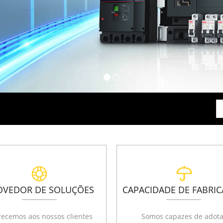
OVEDOR DE SOLUÇÕES
CAPACIDADE DE FABRI
recemos aos nossos clientes
Somos capazes de adota