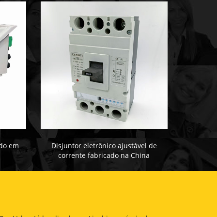
ado em
Disjuntor eletrônico ajustável de
corrente fabricado na China