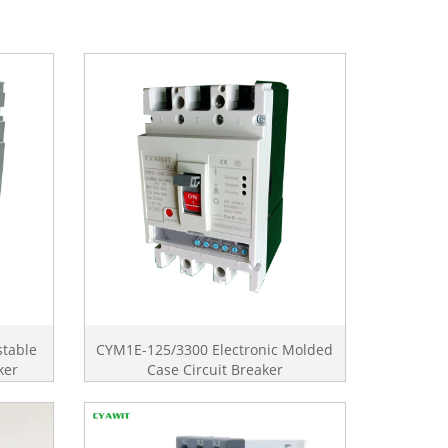
stable
CYM1E-125/3300 Electronic Molded
ker
Case Circuit Breaker