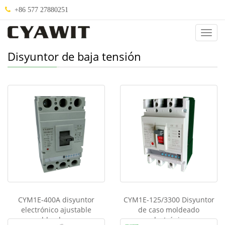
+86 577 27880251
Abou
Us
Disyuntor de baja tensión
CYM1E-400A disyuntor
CYM1E-125/3300 Disyuntor
electrónico ajustable
de caso moldeado
moldeado caso
electrónico