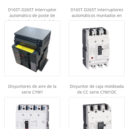
D165T-D265T Interruptor
D165T-D265T Interruptores
automático de poste de
automáticos montados en
baja tensión / unidad de
postes
disparo digital
Disyuntores de aire de la
Disyuntor de caja moldeada
serie CYW1
de CC serie CYM1DC