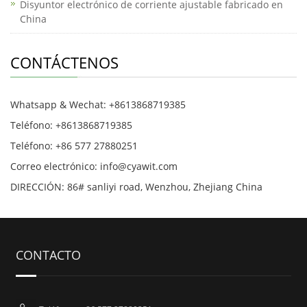
Disyuntor electrónico de corriente ajustable fabricado en
China
CONTÁCTENOS
Whatsapp & Wechat: +8613868719385
Teléfono: +8613868719385
Teléfono: +86 577 27880251
Correo electrónico: info@cyawit.com
DIRECCIÓN: 86# sanliyi road, Wenzhou, Zhejiang China
CONTACTO