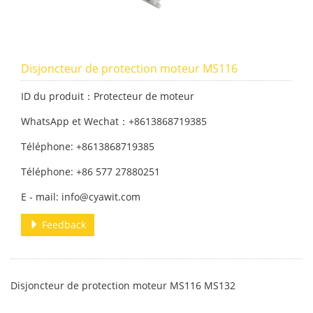
Disjoncteur de protection moteur MS116
ID du produit：Protecteur de moteur
WhatsApp et Wechat：+8613868719385
Téléphone: +8613868719385
Téléphone: +86 577 27880251
E - mail: info@cyawit.com
Feedback
Disjoncteur de protection moteur MS116 MS132