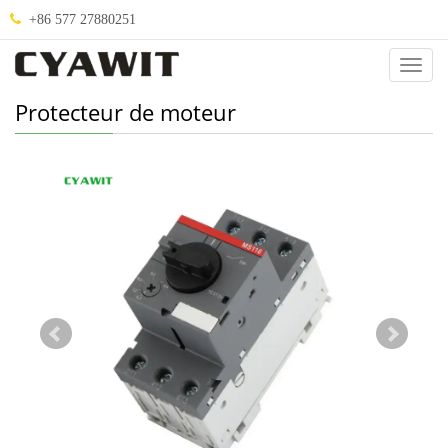
+86 577 27880251
Catég
Protecteur de moteur